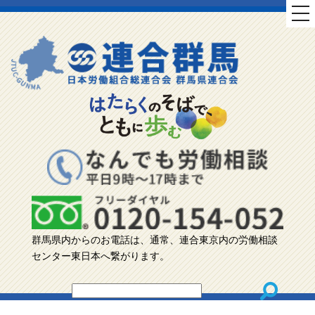
tog
nav
群馬県内からのお電話は、通常、連合東京内の労働相談
センター東日本へ繋がります。