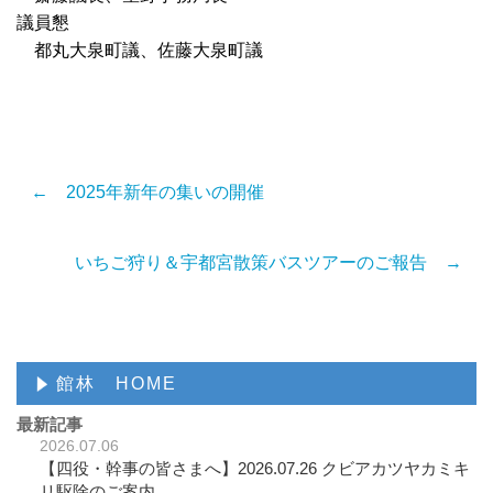
議員懇
都丸大泉町議、佐藤大泉町議
← 2025年新年の集いの開催
いちご狩り＆宇都宮散策バスツアーのご報告 →
館林 HOME
最新記事
2026.07.06
【四役・幹事の皆さまへ】2026.07.26 クビアカツヤカミキ
リ駆除のご案内