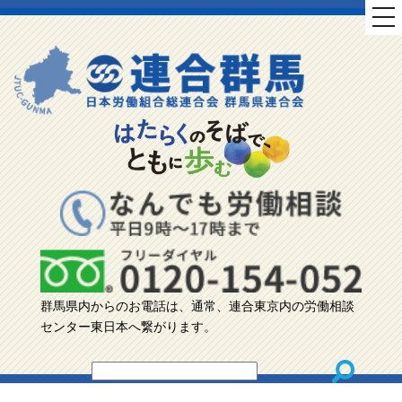
tog
nav
群馬県内からのお電話は、通常、連合東京内の労働相談
センター東日本へ繋がります。