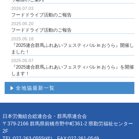
2026.07.03
フードドライブ活動のご報告
2025.05.20
フードドライブ活動のご報告
2025.05.18
『2025連合群馬ふれあいフェスティバル in おうら』開催し
ました！
2025.05.07
『2025連合群馬ふれあいフェスティバル in おうら』を開催
します！
全地協最新一覧
日本労働組合総連合会・群馬県連合会
〒379-2166 群馬県前橋市野中町361-2 県勤労福祉センター
2F
TEL:027-263-0555(代) FAX:027-261-0549