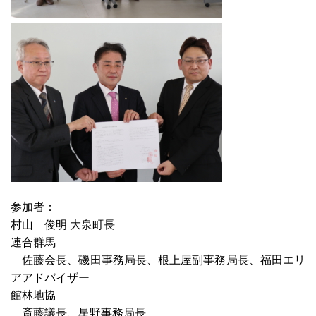
参加者：
村山 俊明 大泉町長
連合群馬
佐藤会長、磯田事務局長、根上屋副事務局長、福田エリ
アアドバイザー
館林地協
斎藤議長、星野事務局長