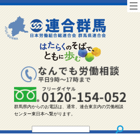
tog
nav
群馬県内からのお電話は、通常、連合東京内の労働相談
センター東日本へ繋がります。